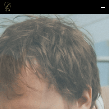
EN
NL