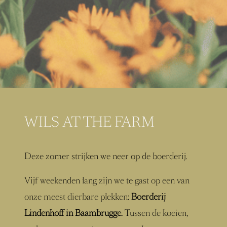
WILS AT THE FARM
Deze zomer strijken we neer op de boerderij.
Vijf weekenden lang zijn we te gast op een van
onze meest dierbare plekken:
Boerderij
Lindenhoff in Baambrugge.
Tussen de koeien,